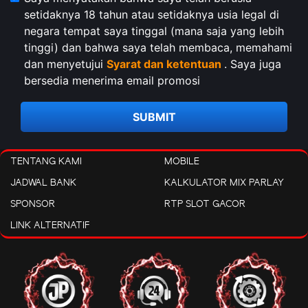
setidaknya 18 tahun atau setidaknya usia legal di
negara tempat saya tinggal (mana saja yang lebih
tinggi) dan bahwa saya telah membaca, memahami
dan menyetujui
Syarat dan ketentuan
. Saya juga
bersedia menerima email promosi
SUBMIT
TENTANG KAMI
MOBILE
JADWAL BANK
KALKULATOR MIX PARLAY
SPONSOR
RTP SLOT GACOR
LINK ALTERNATIF