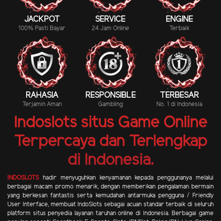
JACKPOT
SERVICE
ENGINE
100% Pasti Bayar
24 Jam Online
Terbaik
RAHASIA
RESPONSIBLE
TERBESAR
Terjamin Aman
Gambling
No. 1 di Indonesia
Indoslots situs Game Online
Terpercaya dan Terlengkap
di Indonesia.
INDOSLOTS
hadir menyuguhkan kenyamanan kepada penggunanya melalui
berbagai macam promo menarik, dengan memberikan pengalaman bermain
yang berkesan fantastis serta kemudahan antarmuka pengguna / Friendly
User Interface, membuat IndoSlots sebagai acuan standar terbaik di seluruh
platform situs penyedia layanan taruhan online di Indonesia. Berbagai game